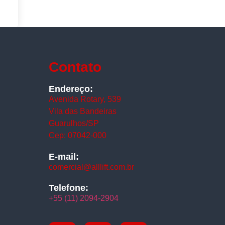
Contato
Endereço:
Avenida Rotary, 539
Vila das Bandeiras
Guarulhos/SP
Cep: 07042-000
E-mail:
comercial@alllift.com.br
Telefone:
+55 (11) 2094-2904