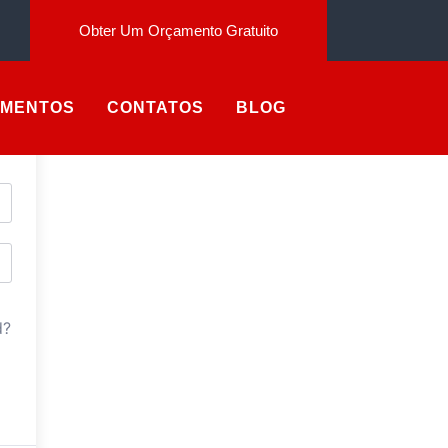
Obter Um Orçamento Gratuito
AMENTOS
CONTATOS
BLOG
d?