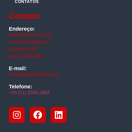
CONTATOS
Contato
Endereço:
Avenida Rotary, 539
Vila das Bandeiras
Guarulhos/SP
Cep: 07042-000
E-mail:
comercial@alllift.com.br
Telefone:
+55 (11) 2094-2904