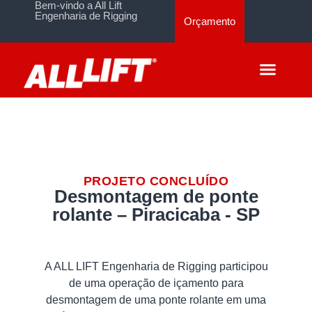
Bem-vindo a All Lift
Engenharia de Rigging
Orçamento
PROJETO CONCLUÍDO
Desmontagem de ponte
rolante – Piracicaba - SP
A ALL LIFT Engenharia de Rigging participou
de uma operação de içamento para
desmontagem de uma ponte rolante em uma