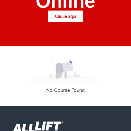
Online
Clique aqui
No Course Found