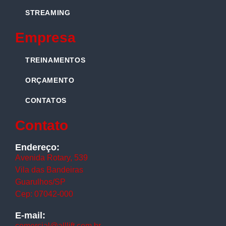
STREAMING
Empresa
TREINAMENTOS
ORÇAMENTO
CONTATOS
Contato
Endereço:
Avenida Rotary, 539
Vila das Bandeiras
Guarulhos/SP
Cep: 07042-000
E-mail:
comercial@alllift.com.br