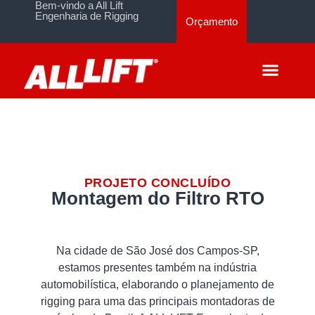
Bem-vindo a All Lift
Engenharia de Rigging
Orçamento
PROJETO CONCLUÍDO
Montagem do Filtro RTO
Na cidade de São José dos Campos-SP,
estamos presentes também na indústria
automobilística, elaborando o planejamento de
rigging para uma das principais montadoras de