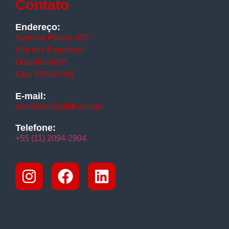
Contato
Endereço:
Avenida Rotary, 539
Vila das Bandeiras
Guarulhos/SP
Cep: 07042-000
E-mail:
comercial@alllift.com.br
Telefone:
+55 (11) 2094-2904