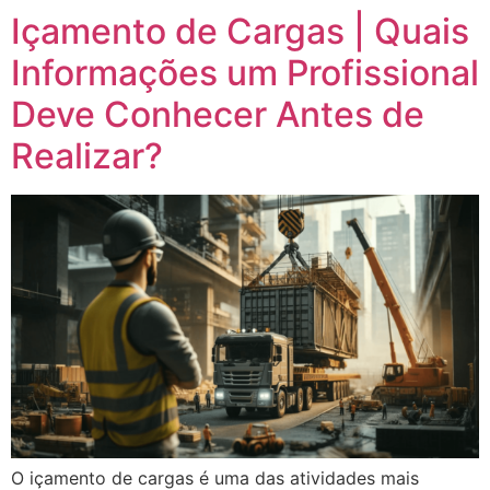
Içamento de Cargas | Quais
Informações um Profissional
Deve Conhecer Antes de
Realizar?
O içamento de cargas é uma das atividades mais