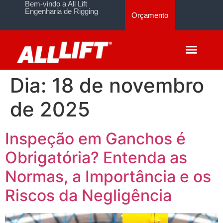
Bem-vindo a All Lift
Engenharia de Rigging
Orçamento
Dia:
18 de novembro
de 2025
Inspeção em Ganchos é
Obrigatória? Entenda as
Normas, a Importância e os
Riscos da Negligência