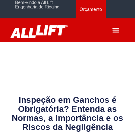
Bem-vindo a All Lift
Engenharia de Rigging
Orçamento
Inspeção em Ganchos é
Obrigatória? Entenda as
Normas, a Importância e os
Riscos da Negligência