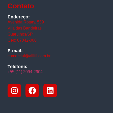
Contato
Endereço:
Avenida Rotary, 539
Vila das Bandeiras
Guarulhos/SP
Cep: 07042-000
E-mail:
comercial@alllift.com.br
Telefone:
+55 (11) 2094-2904