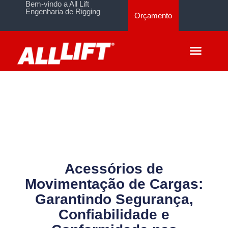
Bem-vindo a All Lift
Engenharia de Rigging
Orçamento
Acessórios de
Movimentação de Cargas:
Garantindo Segurança,
Confiabilidade e