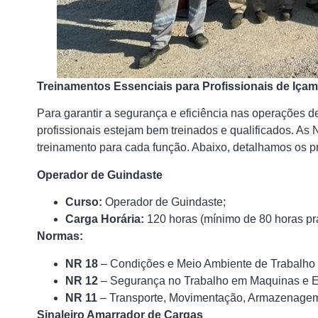
Treinamentos Essenciais para Profissionais de Iç
Para garantir a segurança e eficiência nas operações d
profissionais estejam bem treinados e qualificados. A
treinamento para cada função. Abaixo, detalhamos os pr
Operador de Guindaste
Curso:
Operador de Guindaste;
Carga Horária:
120 horas (mínimo de 80 horas prá
Normas:
NR 18
– Condições e Meio Ambiente de Trabalho n
NR 12
– Segurança no Trabalho em Maquinas e 
NR 11
– Transporte, Movimentação, Armazenagem
Sinaleiro Amarrador de Cargas