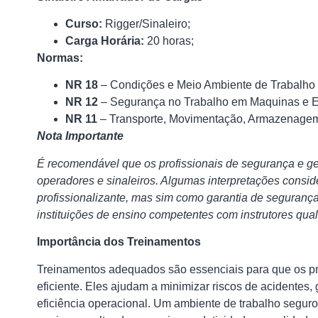
Curso:
Rigger/Sinaleiro;
Carga Horária:
20 horas;
Normas:
NR 18
– Condições e Meio Ambiente de Trabalho n
NR 12
– Segurança no Trabalho em Maquinas e 
NR 11
– Transporte, Movimentação, Armazenagem
Nota Importante
É recomendável que os profissionais de segurança e g
operadores e sinaleiros. Algumas interpretações cons
profissionalizante, mas sim como garantia de segurança
instituições de ensino competentes com instrutores qual
Importância dos Treinamentos
Treinamentos adequados são essenciais para que os p
eficiente. Eles ajudam a minimizar riscos de acidentes,
eficiência operacional. Um ambiente de trabalho segur