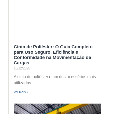
Cinta de Poliéster: O Guia Completo
para Uso Seguro, Eficiência e
Conformidade na Movimentação de
Cargas
15/12/2025
A cinta de poliéster é um dos acessórios mais
utilizados
Ver mais »