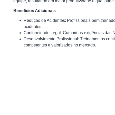
equipe, resultando em maior produtividade e qualidade 
Benefícios Adicionais
Redução de Acidentes: Profissionais bem treinados
acidentes.
Conformidade Legal: Cumprir as exigências das N
Desenvolvimento Profissional: Treinamentos cont
competentes e valorizados no mercado.