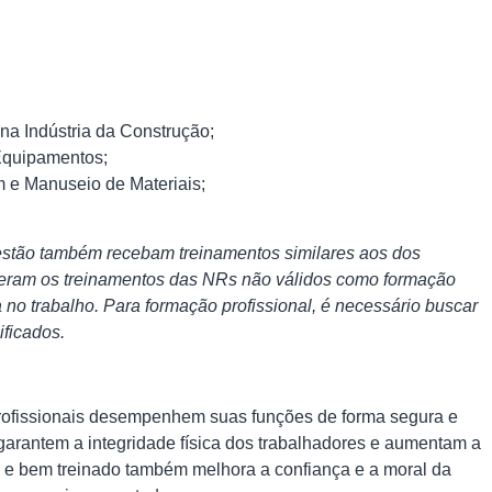
a Indústria da Construção;
Equipamentos;
 e Manuseio de Materiais;
estão também recebam treinamentos similares aos dos
ideram os treinamentos das NRs não válidos como formação
 no trabalho. Para formação profissional, é necessário buscar
ificados.
rofissionais desempenhem suas funções de forma segura e
 garantem a integridade física dos trabalhadores e aumentam a
o e bem treinado também melhora a confiança e a moral da