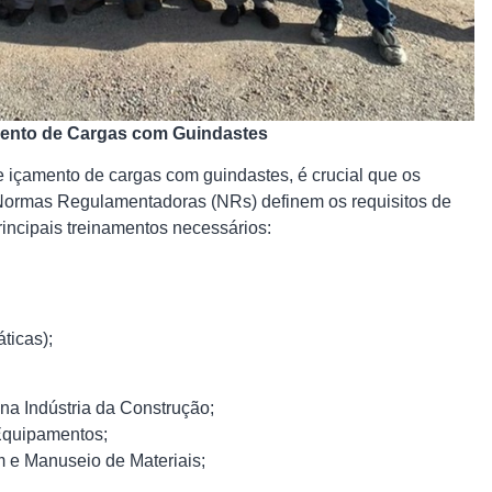
amento de Cargas com Guindastes
e içamento de cargas com guindastes, é crucial que os
s Normas Regulamentadoras (NRs) definem os requisitos de
incipais treinamentos necessários:
ticas);
a Indústria da Construção;
Equipamentos;
 e Manuseio de Materiais;