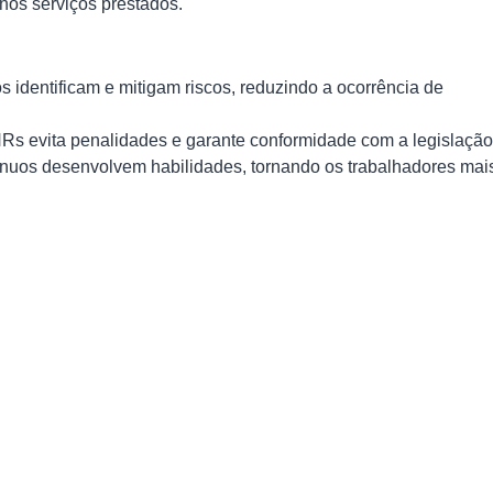
nos serviços prestados.
 identificam e mitigam riscos, reduzindo a ocorrência de
Rs evita penalidades e garante conformidade com a legislação
ínuos desenvolvem habilidades, tornando os trabalhadores mai