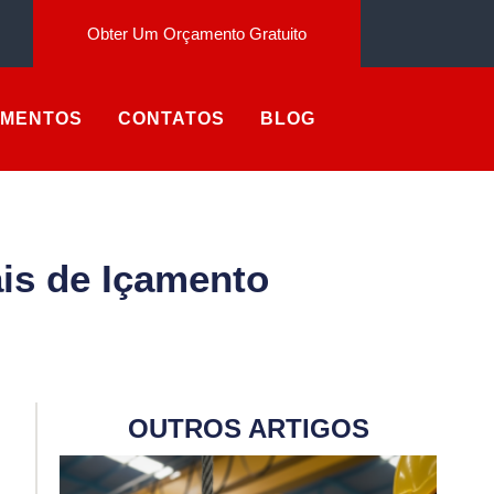
Obter Um Orçamento Gratuito
AMENTOS
CONTATOS
BLOG
ais de Içamento
OUTROS ARTIGOS