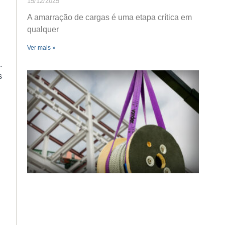
15/12/2025
A amarração de cargas é uma etapa crítica em
qualquer
Ver mais »
.
s