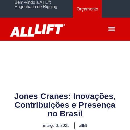
Bem-vindo a All Lift
Engenharia de Rigging
Orçamento
Jones Cranes: Inovações,
Contribuições e Presença
no Brasil
março 3, 2025
alllift